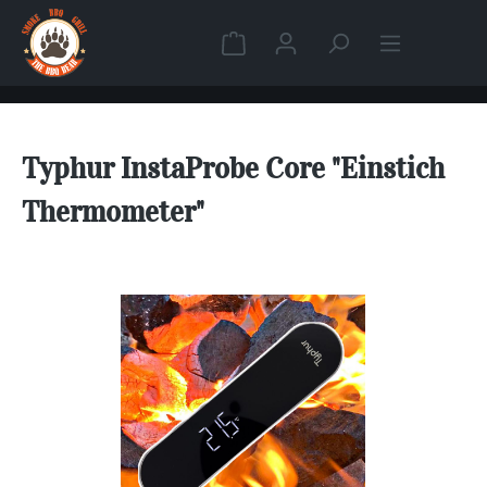
Zum Hauptinhalt springen
Warenkorb enthält 0 Position
Typhur InstaProbe Core "Einstich
Thermometer"
Bildergalerie überspringen