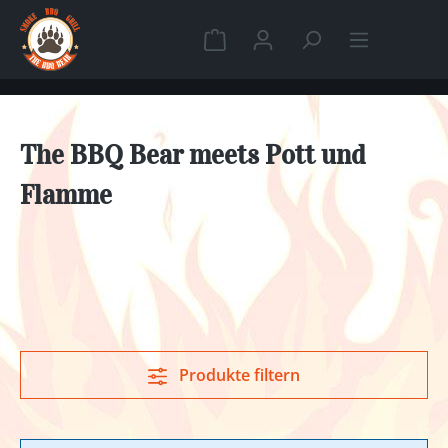
Zum Hauptinhalt springen
Warenkorb enthält 0 Position
The BBQ Bear meets Pott und
Flamme
Produkte filtern