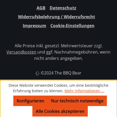
AGB
Datenschutz
Widerrufsbelehrung / Widerrufsrecht
Impressum
Cookie-Einstellungen
Alle Preise inkl. gesetzl. Mehrwertsteuer zzgl.
Versandkosten
und ggf. Nachnahmegebühren, wenn
nicht anders angegeben.
©2024 The BBQ Bear
Diese Website verwendet Cookies, um eine bestmögliche
Erfahrung bieten zu können.
Mehr Informationen ...
Konfigurieren
Nur technisch notwendige
Alle Cookies akzeptieren