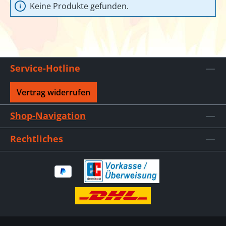
Keine Produkte gefunden.
Service-Hotline
Vertrag widerrufen
Shop-Navigation
Rechtliches