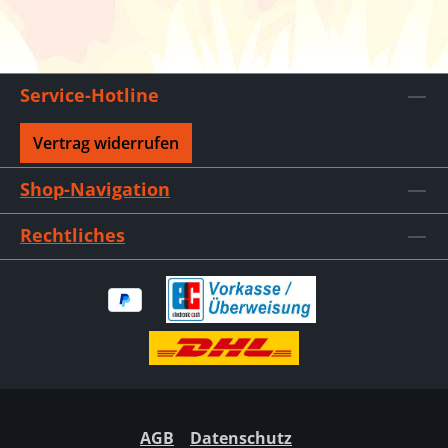
Service-Hotline
Vertrag widerrufen
Shop-Navigation
Rechtliches
AGB
Datenschutz