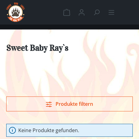
Zum Hauptinhalt springen
Warenkorb enthält 0 Position
Sweet Baby Ray`s
Produkte filtern
Keine Produkte gefunden.