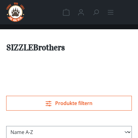
Zum Hauptinhalt springen
Warenkorb enthält 0 Position
SIZZLEBrothers
Produkte filtern