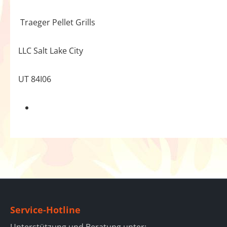
Traeger Pellet Grills
LLC Salt Lake City
UT 84I06
Service-Hotline