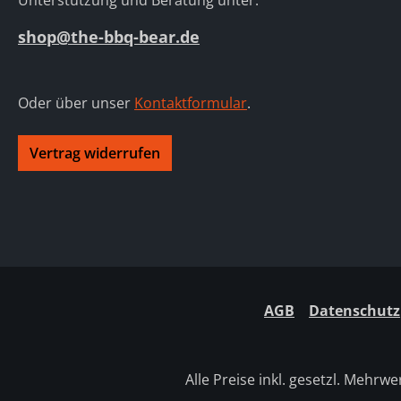
Unterstützung und Beratung unter:
shop@the-bbq-bear.de
Oder über unser
Kontaktformular
.
Vertrag widerrufen
AGB
Datenschutz
Alle Preise inkl. gesetzl. Mehrwe