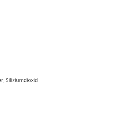
r, Siliziumdioxid