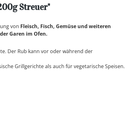
200g Streuer"
zung von
Fleisch, Fisch, Gemüse und weiteren
oder Garen im Ofen.
note. Der Rub kann vor oder während der
ische Grillgerichte als auch für vegetarische Speisen.