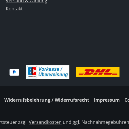
Versand & Zahlung
Kontakt
Widerrufsbelehrung / Widerrufsrecht
Impressum
C
rtsteuer zzgl.
Versandkosten
und ggf. Nachnahmegebühren,