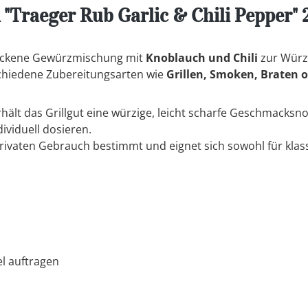
Traeger Rub Garlic & Chili Pepper" 
rockene Gewürzmischung mit
Knoblauch und Chili
zur Wür
schiedene Zubereitungsarten wie
Grillen, Smoken, Braten 
hält das Grillgut eine würzige, leicht scharfe Geschmacks
ividuell dosieren.
privaten Gebrauch bestimmt und eignet sich sowohl für klass
l auftragen