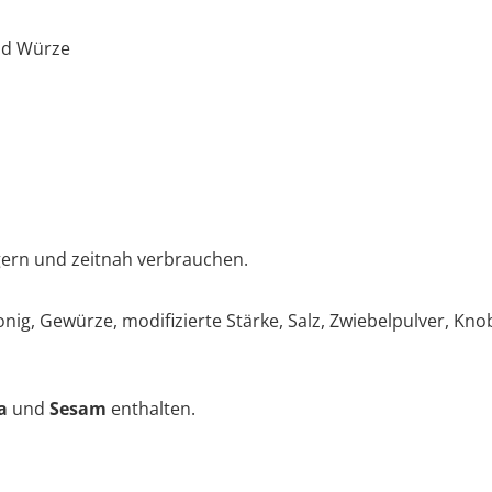
nd Würze
gern und zeitnah verbrauchen.
ig, Gewürze, modifizierte Stärke, Salz, Zwiebelpulver, Knob
ja
und
Sesam
enthalten.