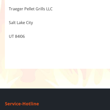
Traeger Pellet Grills LLC
Salt Lake City
UT 84I06
Service-Hotline