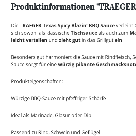
Produktinformationen "TRAEGER "
Die T
RAEGER Texas Spicy Blazin’ BBQ Sauce
verleiht 
sich sowohl als klassische
Tischsauce
als auch zum
Ma
leicht verteilen
und
zieht gut
in das Grillgut
ein
.
Besonders gut harmoniert die Sauce mit Rindfleisch, S
Sauce sorgt für eine
würzig-pikante Geschmacksnot
Produkteigenschaften:
Würzige BBQ-Sauce mit pfeffriger Schärfe
Ideal als Marinade, Glasur oder Dip
Passend zu Rind, Schwein und Geflügel