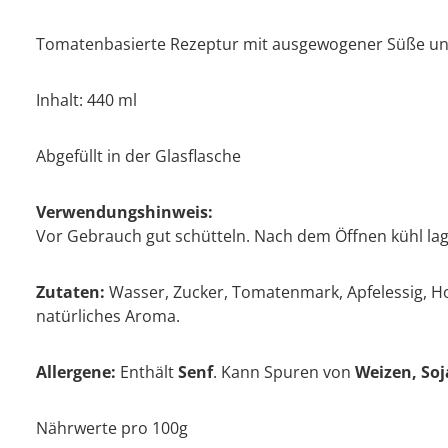
Tomatenbasierte Rezeptur mit ausgewogener Süße u
Inhalt: 440 ml
Abgefüllt in der Glasflasche
Verwendungshinweis:
Vor Gebrauch gut schütteln. Nach dem Öffnen kühl la
Zutaten:
Wasser, Zucker, Tomatenmark, Apfelessig, Hon
natürliches Aroma.
Allergene:
Enthält
Senf
. Kann Spuren von
Weizen, So
Nährwerte pro 100g