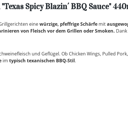
Texas Spicy Blazin´ BBQ Sauce" 440
Grillgerichten eine
würzige, pfeffrige Schärfe
mit
ausgewo
rinieren von Fleisch vor dem Grillen oder Smoken.
Dank 
chweinefleisch und Geflügel. Ob Chicken Wings, Pulled Pork,
e
im
typisch texanischen BBQ-Stil
.