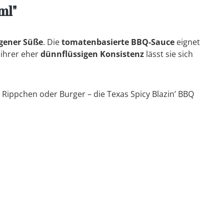
ml"
gener Süße
. Die
tomatenbasierte BBQ-Sauce
eignet
ihrer eher
dünnflüssigen Konsistenz
lässt sie sich
 Rippchen oder Burger – die Texas Spicy Blazin’ BBQ