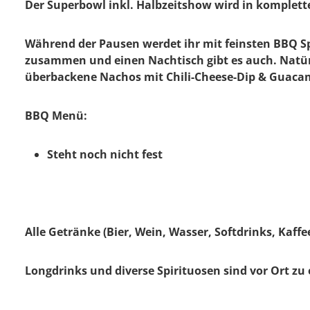
Der Superbowl inkl. Halbzeitshow wird in kompletter
Während der Pausen werdet ihr mit feinsten BBQ S
zusammen und einen Nachtisch gibt es auch. Natürl
ü
berbackene Nachos mit Chili-Cheese-Dip & Guaca
BBQ Menü:
Steht noch nicht fest
Alle Getränke (Bier, Wein, Wasser, Softdrinks, Kaffe
Longdrinks und diverse Spirituosen sind vor Ort z