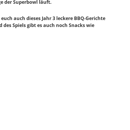
ge der Superbowl läuft.
n euch auch dieses Jahr 3 leckere BBQ-Gerichte
 des Spiels gibt es auch noch Snacks wi
e