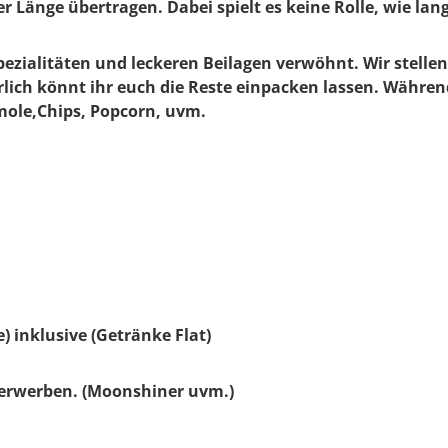
 Länge übertragen. Dabei spielt es keine Rolle, wie lan
pezialitäten und leckeren Beilagen verwöhnt.
Wir stelle
ich könnt ihr euch die Reste einpacken lassen. Während
mole,Chips, Popcorn, uvm.
e) inklusive (Getränke Flat)
u erwerben. (Moonshiner uvm.)