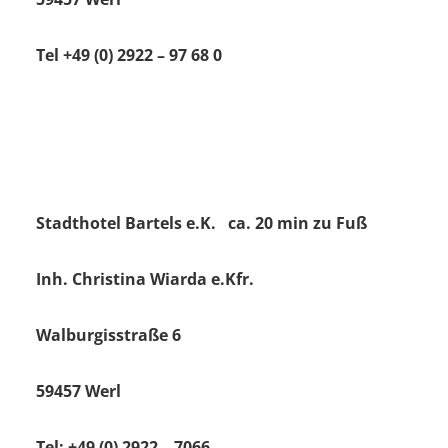
Tel +49 (0) 2922 – 97 68 0
Stadthotel Bartels e.K. ca. 20 min zu Fuß
Inh. Christina Wiarda e.Kfr.
Walburgisstraße 6
59457 Werl
Tel: +49 (0) 2922 – 7066