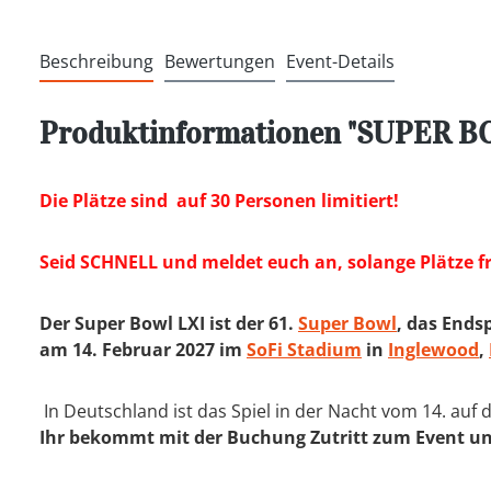
Beschreibung
Bewertungen
Event-Details
Produktinformationen "SUPER B
Die Plätze sind auf 30 Personen limitiert!
Seid SCHNELL und meldet euch an, solange Plätze fr
Der Super Bowl LXI ist der 61.
Super Bowl
, das Ends
am 14. Februar 2027 im
SoFi Stadium
in
Inglewood
,
In Deutschland ist das Spiel in der Nacht vom 14. auf 
Ihr bekommt mit der Buchung Zutritt zum Event un