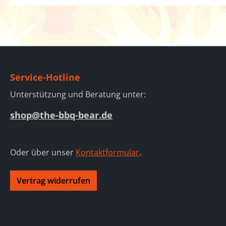
Service-Hotline
Unterstützung und Beratung unter:
shop@the-bbq-bear.de
Oder über unser
Kontaktformular
.
Vertrag widerrufen