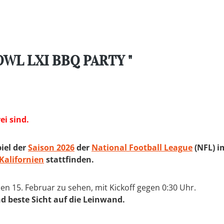
OWL LXI BBQ PARTY "
ei sind.
piel der
Saison 2026
der
National Football League
(NFL) 
Kalifornien
stattfinden.
den 15. Februar zu sehen, mit Kickoff gegen 0:30 Uhr.
d beste Sicht auf die Leinwand.