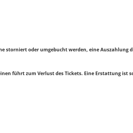
ahme storniert oder umgebucht werden, eine Auszahlung 
inen führt zum Verlust des Tickets. Eine Erstattung ist 