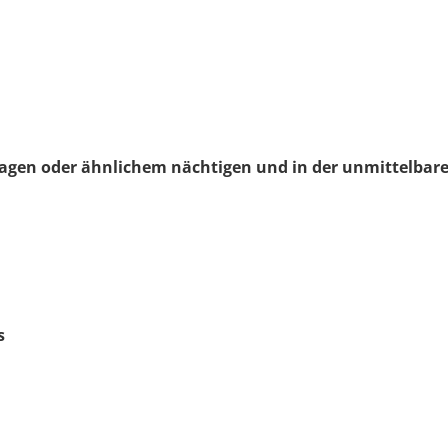
gen oder ähnlichem nächtigen und in der unmittelbaren
s