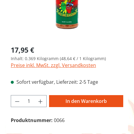
Regulärer Preis:
17,95 €
Inhalt:
0.369 Kilogramm
(48,64 € / 1 Kilogramm)
Preise inkl. MwSt. zzgl. Versandkosten
Sofort verfügbar, Lieferzeit: 2-5 Tage
Produkt Anzahl: Gib den gewünschten We
In den Warenkorb
Produktnummer:
0066