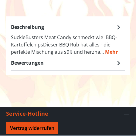
Beschreibung
SuckleBusters Meat Candy schmeckt wie BBQ-
KartoffelchipsDieser BBQ Rub hat alles - die
perfekte Mischung aus süß und herzha…
Mehr
Bewertungen
Service-Hotline
Vertrag widerrufen