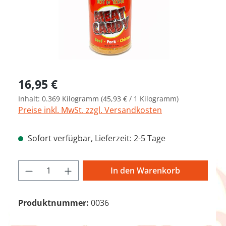
Regulärer Preis:
16,95 €
Inhalt:
0.369 Kilogramm
(45,93 € / 1 Kilogramm)
Preise inkl. MwSt. zzgl. Versandkosten
Sofort verfügbar, Lieferzeit: 2-5 Tage
Produkt Anzahl: Gib den gewünschten We
In den Warenkorb
Produktnummer:
0036