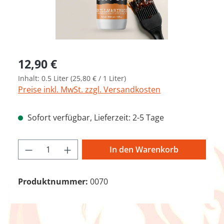
Regulärer Preis:
12,90 €
Inhalt:
0.5 Liter
(25,80 € / 1 Liter)
Preise inkl. MwSt. zzgl. Versandkosten
Sofort verfügbar, Lieferzeit: 2-5 Tage
Produkt Anzahl: Gib den gewünschten We
In den Warenkorb
Produktnummer:
0070