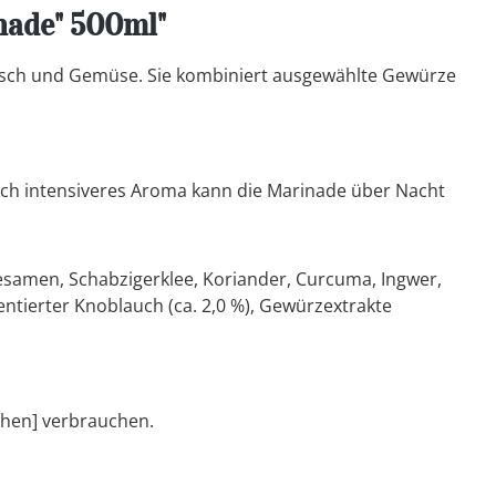
nade" 500ml"
, Fisch und Gemüse. Sie kombiniert ausgewählte Gewürze
och intensiveres Aroma kann die Marinade über Nacht
esamen, Schabzigerklee, Koriander, Curcuma, Ingwer,
ntierter Knoblauch (ca. 2,0 %),
Gewürzextrakte
chen] verbrauchen.