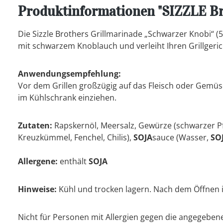
Produktinformationen "SIZZLE Br
Die Sizzle Brothers Grillmarinade „Schwarzer Knobi“ (
mit schwarzem Knoblauch und verleiht Ihren Grillgeric
Anwendungsempfehlung:
Vor dem Grillen großzügig auf das Fleisch oder Gemüs
im Kühlschrank einziehen.
Zutaten:
Rapskernöl,
Meersalz,
Gewürze (schwarzer Pf
Kreuzkümmel, Fenchel, Chilis),
SOJA
sauce (Wasser,
SO
Allergene:
enthält
SOJA
Hinweise:
Kühl und trocken lagern.
Nach dem Öffnen i
Nicht für Personen mit Allergien gegen die angegeben