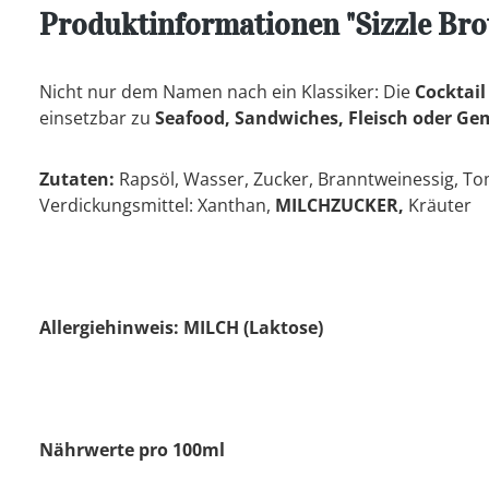
Produktinformationen "Sizzle Bro
Nicht nur dem Namen nach ein Klassiker: Die
Cocktail
einsetzbar zu
Seafood, Sandwiches, Fleisch oder G
Zutaten:
Rapsöl, Wasser, Zucker, Branntweinessig, T
Verdickungsmittel: Xanthan,
MILCHZUCKER,
Kräuter
Allergiehinweis: MILCH (Laktose)
Nährwerte pro 100ml