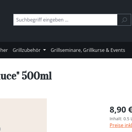
cher
Grillzubehör
Grillseminare, Grillkurse & Events
Sauce" 500ml
Regulärer 
8,90 
Inhalt:
0.5 
Preise ink