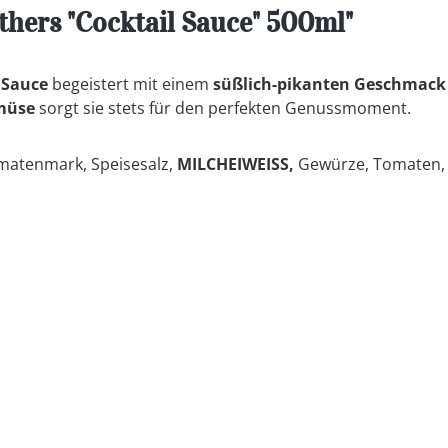
thers "Cocktail Sauce" 500ml"
 Sauce
begeistert mit einem
süßlich-pikanten Geschmack
emüse
sorgt sie stets für den perfekten Genussmoment.
omatenmark, Speisesalz,
MILCHEIWEISS,
Gewürze, Tomaten, 