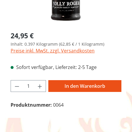
Regulärer Preis:
24,95 €
Inhalt:
0.397 Kilogramm
(62,85 € / 1 Kilogramm)
Preise inkl. MwSt. zzgl. Versandkosten
Sofort verfügbar, Lieferzeit: 2-5 Tage
Produkt Anzahl: Gib den gewünschten We
In den Warenkorb
Produktnummer:
0064