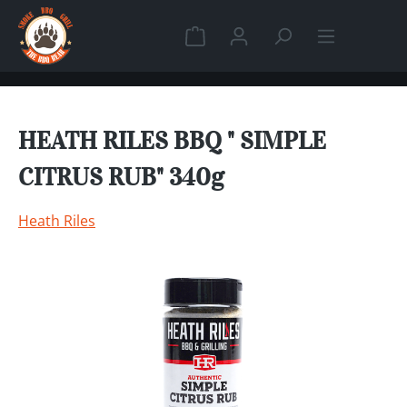
Zum Hauptinhalt springen
Warenkorb enthält 0 Position
HEATH RILES BBQ " SIMPLE
CITRUS RUB" 340g
Heath Riles
Bildergalerie überspringen