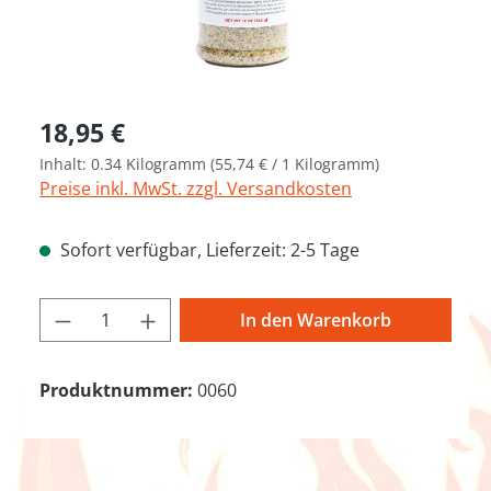
Regulärer Preis:
18,95 €
Inhalt:
0.34 Kilogramm
(55,74 € / 1 Kilogramm)
Preise inkl. MwSt. zzgl. Versandkosten
Sofort verfügbar, Lieferzeit: 2-5 Tage
Produkt Anzahl: Gib den gewünschten We
In den Warenkorb
Produktnummer:
0060