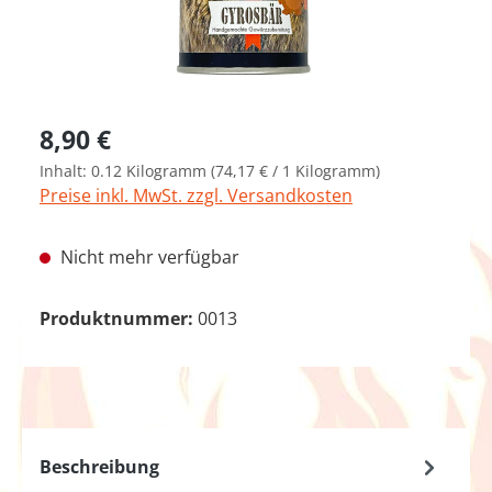
Regulärer Preis:
8,90 €
Inhalt:
0.12 Kilogramm
(74,17 € / 1 Kilogramm)
Preise inkl. MwSt. zzgl. Versandkosten
Nicht mehr verfügbar
Produktnummer:
0013
Beschreibung