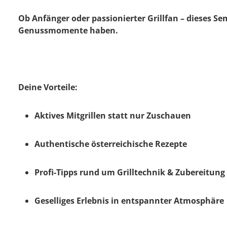
Ob Anfänger oder passionierter Grillfan – dieses Sem
Genussmomente haben.
Deine Vorteile:
Aktives Mitgrillen statt nur Zuschauen
Authentische österreichische Rezepte
Profi-Tipps rund um Grilltechnik & Zubereitung
Geselliges Erlebnis in entspannter Atmosphäre