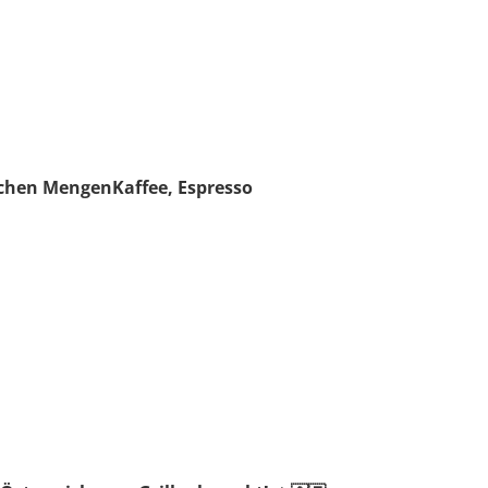
lichen Mengen
Kaffee, Espresso