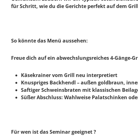
für Schritt, wie du die Gerichte perfekt auf dem Gril
So könnte das Menü aussehen:
Freue dich auf ein abwechslungsreiches 4-Gänge-Gri
Käsekrainer vom Grill neu interpretiert
Knuspriges Backhendl – außen goldbraun, innen
Saftiger Schweinsbraten mit klassischen Beila
Süßer Abschluss: Wahlweise Palatschinken ode
Für wen ist das Seminar geeignet ?