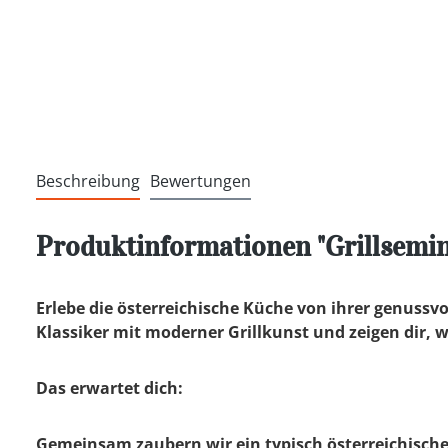
Beschreibung
Bewertungen
Produktinformationen "Grillsemina
Erlebe die österreichische Küche von ihrer genussvol
Klassiker mit moderner Grillkunst und zeigen dir, wi
Das erwartet dich:
Gemeinsam zaubern wir ein typisch österreichisches