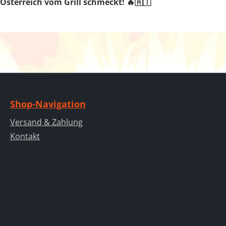
t Österreich vom Grill schmeckt!
🔥🇦🇹
Shop-Navigation
Versand & Zahlung
Kontakt