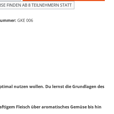
RSE FINDEN AB 8 TEILNEHMERN STATT
nummer:
GKE 006
 optimal nutzen wollen. Du lernst die Grundlagen des
 saftigem Fleisch über aromatisches Gemüse bis hin