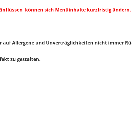
inflüssen können sich Menüinhalte kurzfristig ändern.
ir auf Allergene und Unverträglichkeiten nicht immer 
ekt zu gestalten.