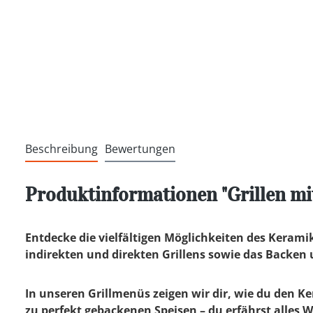
Beschreibung
Bewertungen
Produktinformationen "Grillen mi
Entdecke die vielfältigen Möglichkeiten des Keramikg
indirekten und direkten Grillens sowie das Backen u
In unseren Grillmenüs zeigen wir dir, wie du den Ke
zu perfekt gebackenen Speisen – du erfährst alles 