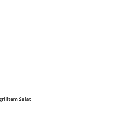
,
rilltem Salat