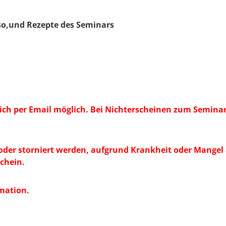
sso,und Rezepte des Seminars
ch per Email möglich. Bei Nichterscheinen zum Seminar 
 oder storniert werden, aufgrund Krankheit oder Mangel
schein.
rmation.