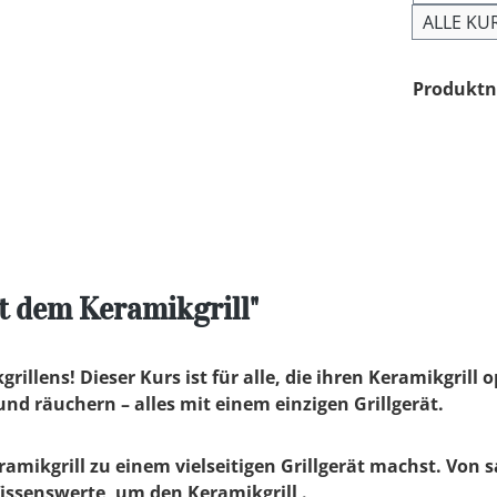
ALLE KU
Produkt
t dem Keramikgrill"
rillens! Dieser Kurs ist für alle, die ihren Keramikgrill
nd räuchern – alles mit einem einzigen Grillgerät.
ramikgrill zu einem vielseitigen Grillgerät machst. Von
Wissenswerte, um den Keramikgrill .