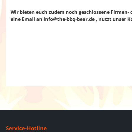
Wir bieten euch zudem noch geschlossene Firmen- od
eine Email an info@the-bbq-bear.de , nutzt unser 
Service-Hotline