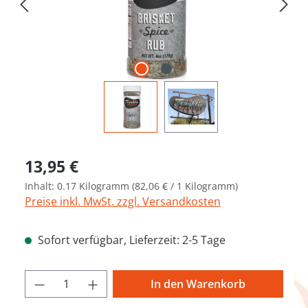
Regulärer Preis:
13,95 €
Inhalt:
0.17 Kilogramm
(82,06 € / 1 Kilogramm)
Preise inkl. MwSt. zzgl. Versandkosten
Sofort verfügbar, Lieferzeit: 2-5 Tage
Produkt Anzahl: Gib den gewünschten We
In den Warenkorb