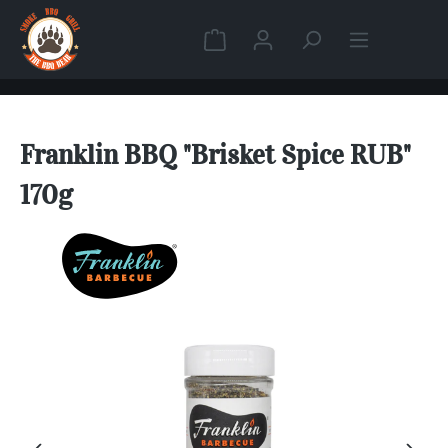
Zum Hauptinhalt springen
Warenkorb enthält 0 Position
Franklin BBQ "Brisket Spice RUB"
170g
Bildergalerie überspringen