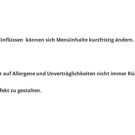
inflüssen können sich Menüinhalte kurzfristig ändern.
ir auf Allergene und Unverträglichkeiten nicht immer 
ekt zu gestalten.