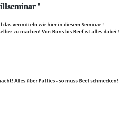
llseminar "
 das vermitteln wir hier in diesem Seminar !
selber zu machen! Von Buns bis Beef ist alles dabei !
macht! Alles über Patties - so muss Beef schmecken!