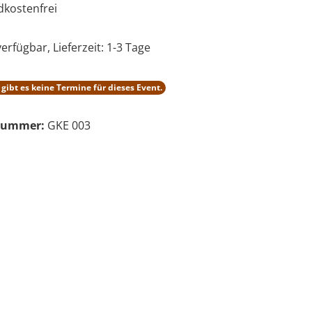
kostenfrei
erfügbar, Lieferzeit: 1-3 Tage
ibt es keine Termine für dieses Event.
nummer:
GKE 003