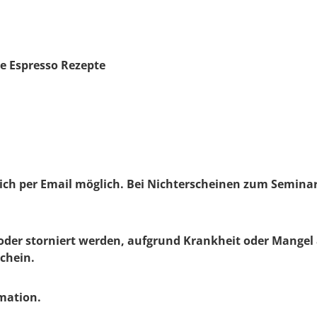
e Espresso Rezepte
ich per Email möglich.
Bei Nichterscheinen zum Seminar 
 oder storniert werden, aufgrund Krankheit oder Mange
schein.
rmation.