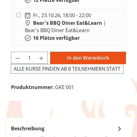
Fr., 23.10.26, 18:00 - 22:00
Bear`s BBQ Diner Eat&Learn
|
Bear`s BBQ Diner Eat&Learn
16 Plätze verfügbar
Produkt Anzahl: Gib den gewünschten We
In den Warenkorb
ALLE KURSE FINDEN AB 8 TEILNEHMERN STATT
Produktnummer:
GKE 001
Beschreibung