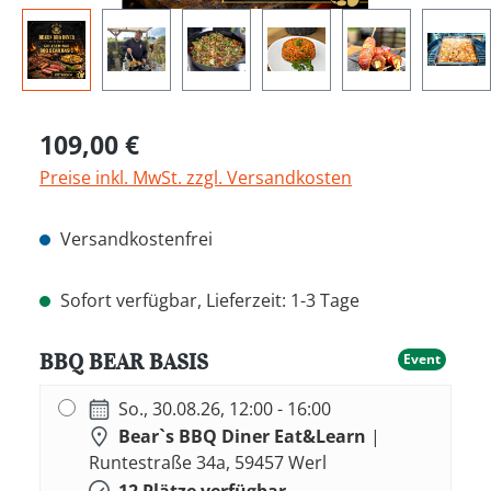
Regulärer Preis:
109,00 €
Preise inkl. MwSt. zzgl. Versandkosten
Versandkostenfrei
Sofort verfügbar, Lieferzeit: 1-3 Tage
BBQ BEAR BASIS
Event
So., 30.08.26, 12:00 - 16:00
Bear`s BBQ Diner Eat&Learn
|
Runtestraße 34a, 59457 Werl
12 Plätze verfügbar