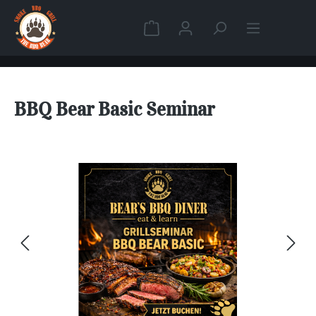
Zum Hauptinhalt springen
Warenkorb enthält 0 Position
BBQ Bear Basic Seminar
Bildergalerie überspringen