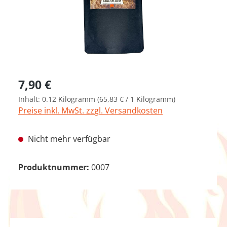
Regulärer Preis:
7,90 €
Inhalt:
0.12 Kilogramm
(65,83 € / 1 Kilogramm)
Preise inkl. MwSt. zzgl. Versandkosten
Nicht mehr verfügbar
Produktnummer:
0007