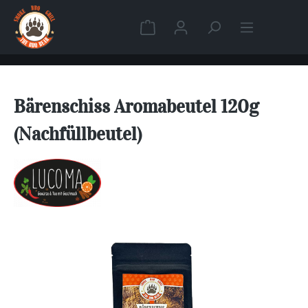
Zum Hauptinhalt springen
Warenkorb enthält 0 Position
Bärenschiss Aromabeutel 120g
(Nachfüllbeutel)
Bildergalerie überspringen