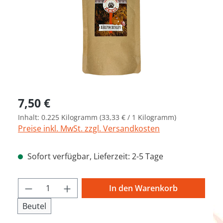
Regulärer Preis:
7,50 €
Inhalt:
0.225 Kilogramm
(33,33 € / 1 Kilogramm)
Preise inkl. MwSt. zzgl. Versandkosten
Sofort verfügbar, Lieferzeit: 2-5 Tage
Produkt Anzahl: Gib den gewünschten We
In den Warenkorb
Beutel