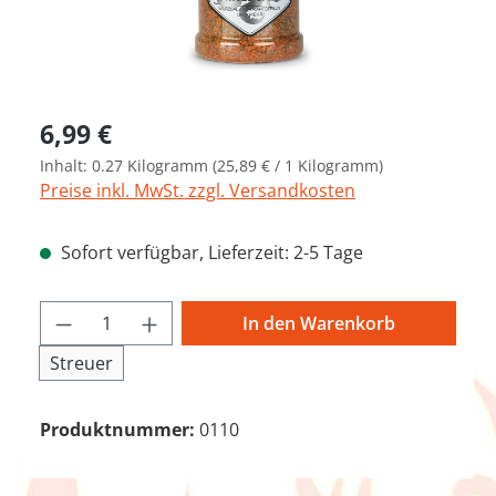
Regulärer Preis:
6,99 €
Inhalt:
0.27 Kilogramm
(25,89 € / 1 Kilogramm)
Preise inkl. MwSt. zzgl. Versandkosten
Sofort verfügbar, Lieferzeit: 2-5 Tage
Produkt Anzahl: Gib den gewünschten We
In den Warenkorb
Streuer
Produktnummer:
0110