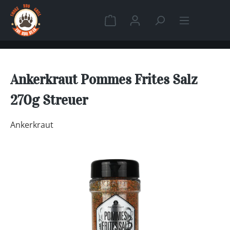
Zum Hauptinhalt springen
Warenkorb enthält 0 Position
Ankerkraut Pommes Frites Salz
270g Streuer
Ankerkraut
Bildergalerie überspringen