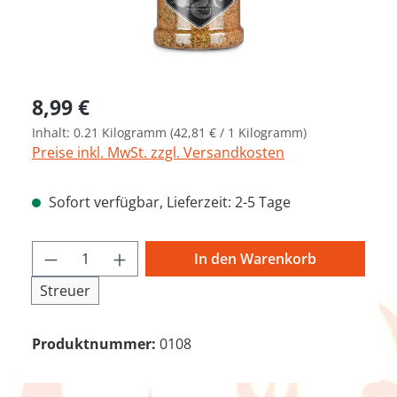
Regulärer Preis:
8,99 €
Inhalt:
0.21 Kilogramm
(42,81 € / 1 Kilogramm)
Preise inkl. MwSt. zzgl. Versandkosten
Sofort verfügbar, Lieferzeit: 2-5 Tage
Produkt Anzahl: Gib den gewünschten We
In den Warenkorb
Streuer
Produktnummer:
0108