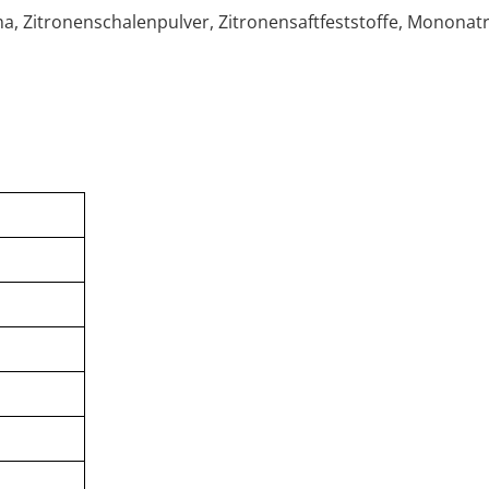
ma, Zitronenschalenpulver, Zitronensaftfeststoffe, Monona