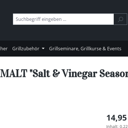
cher
Grillzubehör
Grillseminare, Grillkurse & Events
MALT "Salt & Vinegar Seaso
Regulärer 
14,95
Inhalt:
0.2