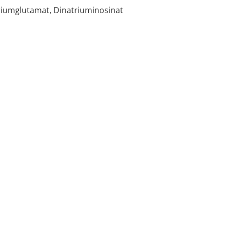
triumglutamat, Dinatriuminosinat