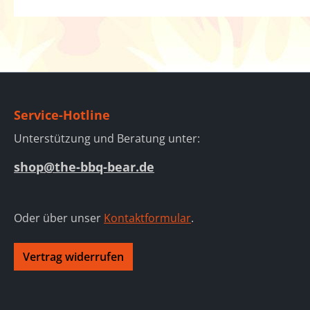
Service-Hotline
Unterstützung und Beratung unter:
shop@the-bbq-bear.de
Oder über unser
Kontaktformular
.
Vertrag widerrufen